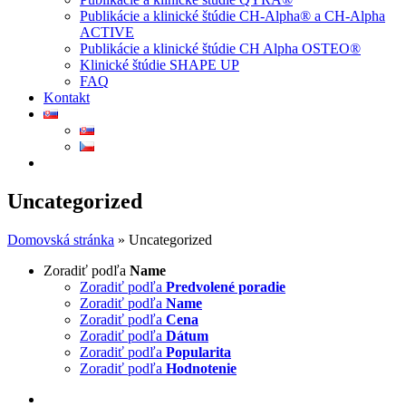
Publikácie a klinické štúdie CH-Alpha® a CH-Alpha
ACTIVE
Publikácie a klinické štúdie CH Alpha OSTEO®
Klinické štúdie SHAPE UP
FAQ
Kontakt
Uncategorized
Domovská stránka
»
Uncategorized
Zoradiť podľa
Name
Zoradiť podľa
Predvolené poradie
Zoradiť podľa
Name
Zoradiť podľa
Cena
Zoradiť podľa
Dátum
Zoradiť podľa
Popularita
Zoradiť podľa
Hodnotenie