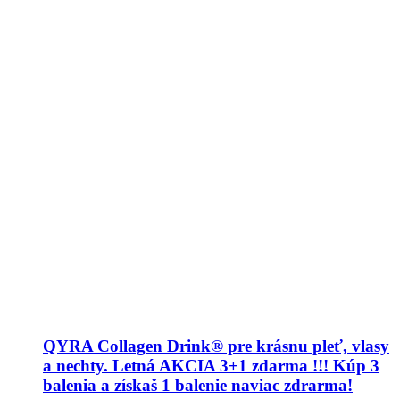
QYRA Collagen Drink® pre krásnu pleť, vlasy
a nechty. Letná AKCIA 3+1 zdarma !!! Kúp 3
balenia a získaš 1 balenie naviac zdrarma!