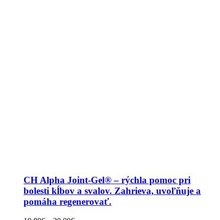
CH Alpha Joint-Gel® – rýchla pomoc pri
bolesti kĺbov a svalov. Zahrieva, uvoľňuje a
pomáha regenerovať.