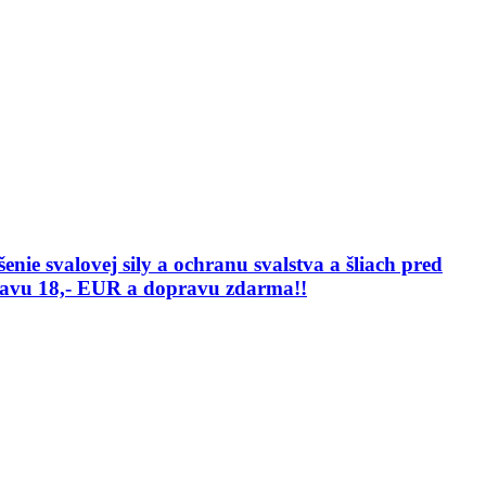
ie svalovej sily a ochranu svalstva a šliach pred
zľavu 18,- EUR a dopravu zdarma!!