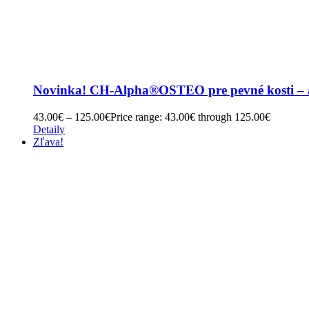
Novinka! CH-Alpha®OSTEO pre pevné kosti – am
43.00
€
–
125.00
€
Price range: 43.00€ through 125.00€
Detaily
Zľava!