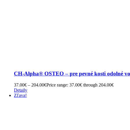
CH-Alpha® OSTEO – pre pevné kosti odolné vo
37.00
€
–
204.00
€
Price range: 37.00€ through 204.00€
Detaily
Zľava!