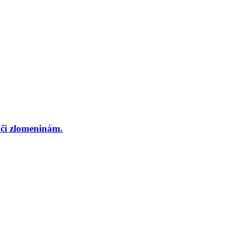
či zlomeninám.