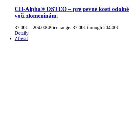
CH-Alpha® OSTEO – pre pevné kosti odolné
voči zlomeninám.
37.00
€
–
204.00
€
Price range: 37.00€ through 204.00€
Detaily
Zľava!