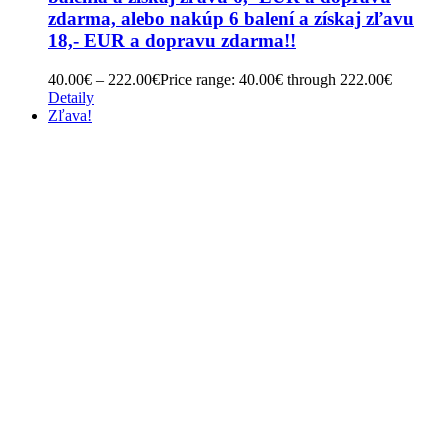
zdarma, alebo nakúp 6 balení a získaj zľavu
18,- EUR a dopravu zdarma!!
40.00
€
–
222.00
€
Price range: 40.00€ through 222.00€
Detaily
Zľava!