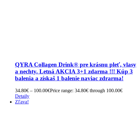
QYRA Collagen Drink® pre krásnu pleť, vlasy
a nechty. Letná AKCIA 3+1 zdarma !!! Kúp 3
balenia a získaš 1 balenie naviac zdrarma!
34.80
€
–
100.00
€
Price range: 34.80€ through 100.00€
Detaily
Zľava!