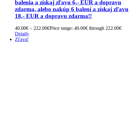
balenia a získaj zľavu 6,- EUR a dopravu
zdarma, alebo nakúp 6 balení a získaj zľavu
18,- EUR a dopravu zdarma!!
40.00
€
–
222.00
€
Price range: 40.00€ through 222.00€
Detaily
Zľava!