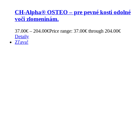
CH-Alpha® OSTEO – pre pevné kosti odolné
voči zlomeninám.
37.00
€
–
204.00
€
Price range: 37.00€ through 204.00€
Detaily
Zľava!