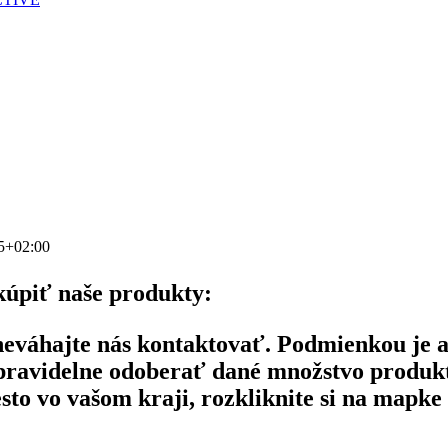
5+02:00
kúpiť naše produkty:
neváhajte nás kontaktovať. Podmienkou je a
 pravidelne odoberať dané množstvo produk
to vo vašom kraji, rozkliknite si na mapke 