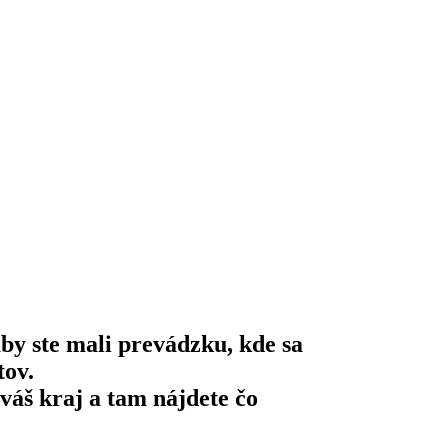
by ste mali prevádzku, kde sa
tov.
váš kraj a tam nájdete čo