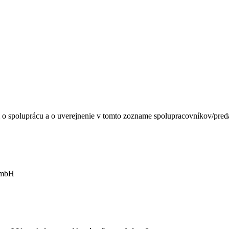
o spoluprácu a o uverejnenie v tomto zozname spolupracovníkov/predaj
GmbH