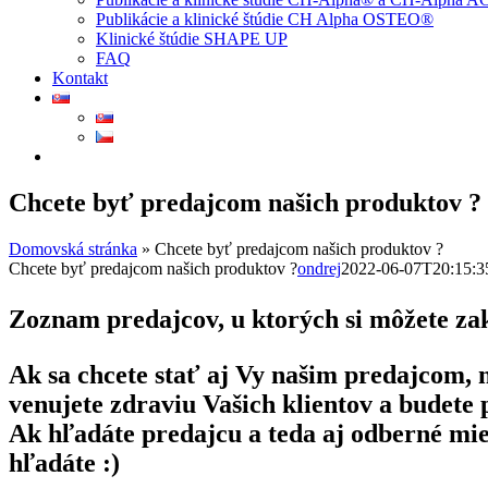
Publikácie a klinické štúdie CH Alpha OSTEO®
Klinické štúdie SHAPE UP
FAQ
Kontakt
Chcete byť predajcom našich produktov ?
Domovská stránka
»
Chcete byť predajcom našich produktov ?
Chcete byť predajcom našich produktov ?
ondrej
2022-06-07T20:15:3
Zoznam predajcov, u ktorých si môžete za
Ak sa chcete stať aj Vy našim predajcom, 
venujete zdraviu Vašich klientov a budete
Ak hľadáte predajcu a teda aj odberné mies
hľadáte :)