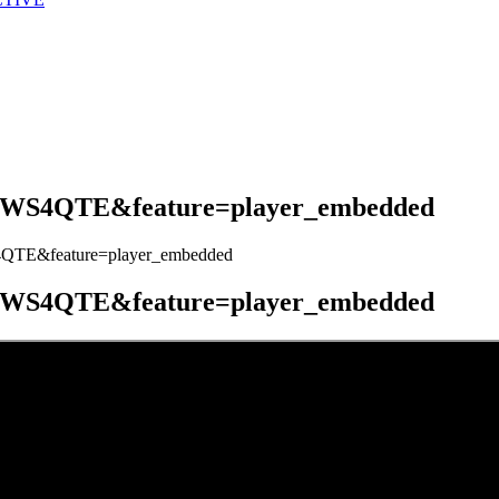
myWS4QTE&feature=player_embedded
4QTE&feature=player_embedded
myWS4QTE&feature=player_embedded