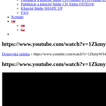
Publikácie a klinické štúdie CH Alpha OSTEO®
Klinické štúdie SHAPE UP
FAQ
Kontakt
https://www.youtube.com/watch?v=1Zk
Domovská stránka
»
https://www.youtube.com/watch?v=1ZkmyWS
https://www.youtube.com/watch?v=1Zk