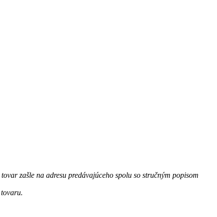
tovar zašle na adresu predávajúceho spolu so stručným popisom
 tovaru.